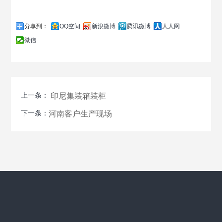
分享到：
QQ空间
新浪微博
腾讯微博
人人网
微信
上一条：
印尼集装箱装柜
下一条：
河南客户生产现场