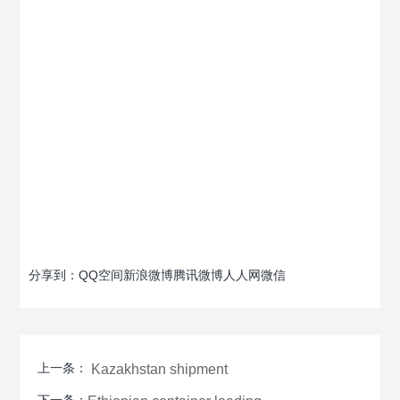
分享到：
QQ空间
新浪微博
腾讯微博
人人网
微信
上一条：
Kazakhstan shipment